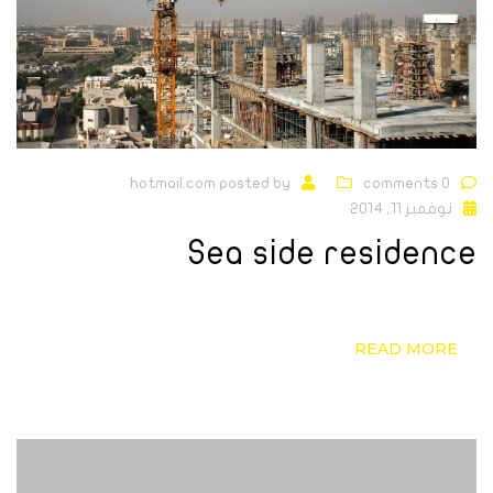
hotmail.com
posted by
0 comments
نوفمبر 11, 2014
Sea side residence
READ MORE