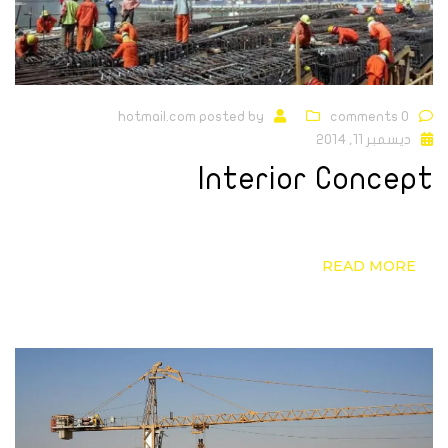
hotmail.com
posted by
0 comments
ديسمبر 11, 2014
Interior Concept
READ MORE