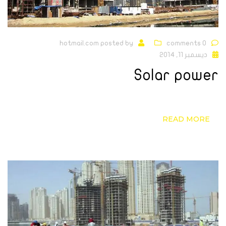
hotmail.com
posted by
0 comments
ديسمبر 11, 2014
Solar power
READ MORE