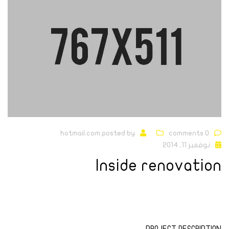
hotmail.com
posted by
0 comments
نوفمبر 11, 2014
Inside renovation