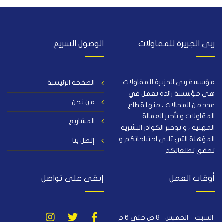
ربى الجزيرة للمقاولات
الوصول السريع
مؤسسة ربى الجزيرة للمقاولات
الصفحة الرئيسية
هي مؤسسة رائدة تعمل في
من نحن
عدد من المجالات ، منها قطاع
المقاولات و تأجير العمالة
المشاريع
المهنية ، و توفير الكوادر البشرية
المؤهلة التي تلبي احتياجاتكم و
إتصل بنا
تحقق تطلعاتكم
أوقات العمل
إبقى على تواصل
السبت – الخميس
٨ ص حتى ٦ م