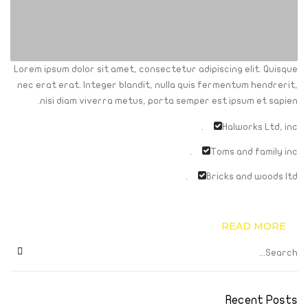
Lorem ipsum dolor sit amet, consectetur adipiscing elit. Quisque
nec erat erat. Integer blandit, nulla quis fermentum hendrerit,
nisi diam viverra metus, porta semper est ipsum et sapien.
Halworks Ltd, inc.
Toms and family inc.
Bricks and woods ltd.
READ MORE
Recent Posts