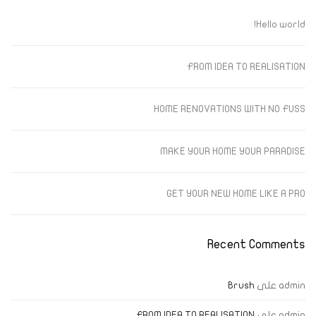
Hello world!
FROM IDEA TO REALISATION
HOME RENOVATIONS WITH NO FUSS
MAKE YOUR HOME YOUR PARADISE
GET YOUR NEW HOME LIKE A PRO
Recent Comments
admin
على
Brush
admin
على
FROM IDEA TO REALISATION