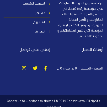
مؤسسة ربى الجزيرة للمقاولات
الصفحة الرئيسية
هي مؤسسة رائدة تعمل في
من نحن
عدد من المجالات ، منها قطاع
المقاولات و تأجير العمالة
المشاريع
المهنية ، و توفير الكوادر البشرية
المؤهلة التي تلبي احتياجاتكم و
إتصل بنا
تحقق تطلعاتكم
أوقات العمل
إبقى على تواصل
السبت – الخميس
٨ ص حتى ٦ م
Constructo wordpress theme | © 2014 Constructo, All rights